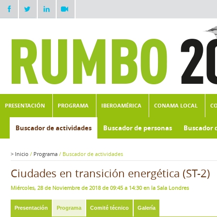
PRESENTACIÓN
PROGRAMA
IBEROAMÉRICA
CONAMA LOCAL
C
Buscador de actividades
Buscador de personas
Buscador 
>
Inicio
/
Programa
/
Buscador de actividades
Ciudades en transición energética (ST-2)
Miércoles, 28 de Noviembre de 2018 de 09:45 a 14:30 en la Sala Londres
Presentación
Programa
Comité técnico
Galería