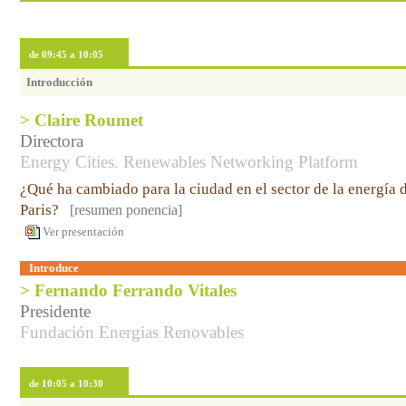
de 09:45 a 10:05
Introducción
> Claire Roumet
Directora
Energy Cities. Renewables Networking Platform
¿Qué ha cambiado para la ciudad en el sector de la energía 
Paris?
[resumen ponencia]
Ver presentación
Introduce
> Fernando Ferrando Vitales
Presidente
Fundación Energias Renovables
de 10:05 a 10:30