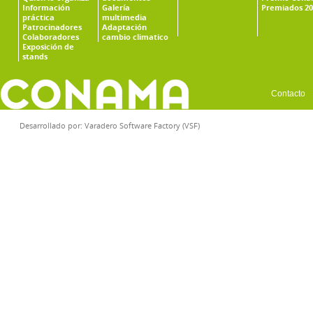
Información
Galería
Premiados 20
práctica
multimedia
Patrocinadores
Adaptación
Colaboradores
cambio climatico
Exposición de
stands
Contacto
Desarrollado por:
Varadero Software Factory (VSF)