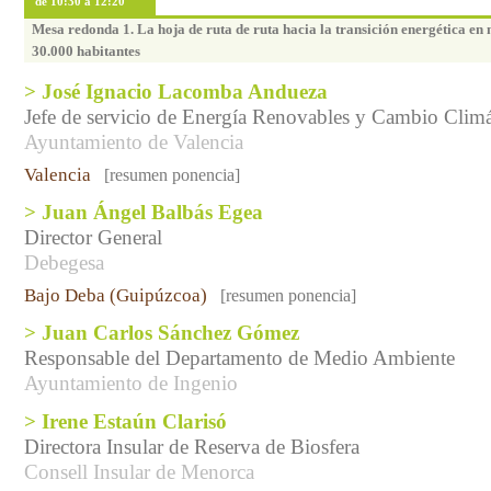
de 10:30 a 12:20
Mesa redonda 1. La hoja de ruta de ruta hacia la transición energética en
30.000 habitantes
> José Ignacio Lacomba Andueza
Jefe de servicio de Energía Renovables y Cambio Climá
Ayuntamiento de Valencia
Valencia
[resumen ponencia]
> Juan Ángel Balbás Egea
Director General
Debegesa
Bajo Deba (Guipúzcoa)
[resumen ponencia]
> Juan Carlos Sánchez Gómez
Responsable del Departamento de Medio Ambiente
Ayuntamiento de Ingenio
> Irene Estaún Clarisó
Directora Insular de Reserva de Biosfera
Consell Insular de Menorca