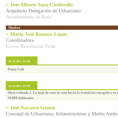
> Jose Alberto Sanz Cordovilla
Arquitecto Delegación de Urbanismo
Ayuntamiento de Rota
Modera
> Maria José Romero López
Coordinadora
Ecooo Revolución Solar
de 12:20 a 12:40
Pausa Café
de 12:40 a 14:30
Mesa redonda 2. La hoja de ruta de ruta hacia la transición energética en
30.000 habitantes
> José Navarro Gómez
Concejal de Urbanismo, Infraestructuras y Medio Ambi