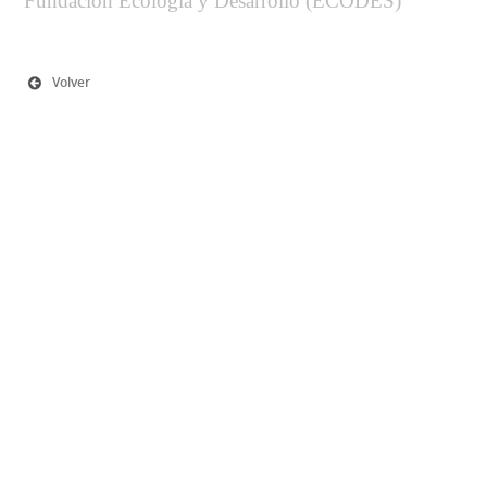
Fundación Ecología y Desarrollo (ECODES)
Volver