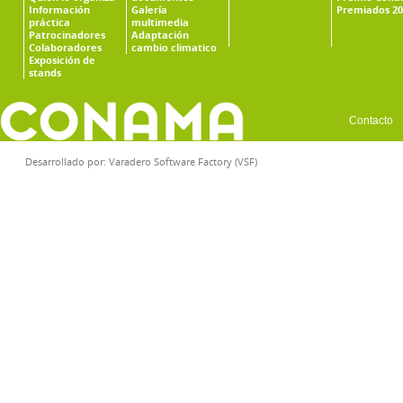
Información
Galería
Premiados 20
práctica
multimedia
Patrocinadores
Adaptación
Colaboradores
cambio climatico
Exposición de
stands
Contacto
Desarrollado por:
Varadero Software Factory (VSF)