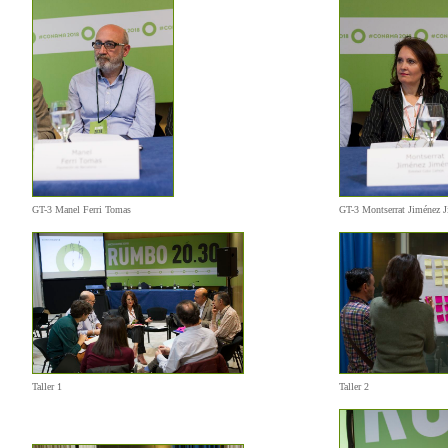
GT-3 Manel Ferri Tomas
GT-3 Montserrat Jiménez 
Taller 1
Taller 2