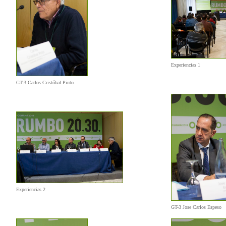
Experiencias 1
GT-3 Carlos Cristóbal Pinto
Experiencias 2
GT-3 Jose Carlos Espeso