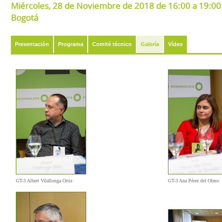
Miércoles, 28 de Noviembre de 2018 de 16:00 a 19:00 e
Bogotá
Presentación
Programa
Comité técnico
Galería
Vídeo
GT-3 Albert Vilallonga Ortiz
GT-3 Ana Pérez del Olmo