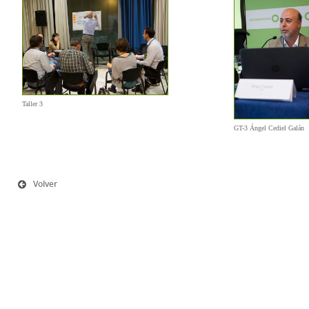
Taller 3
GT-3 Ángel Cediel Galán
Volver