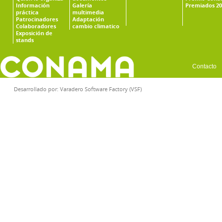
Información
Galería
Premiados 20
práctica
multimedia
Patrocinadores
Adaptación
Colaboradores
cambio climatico
Exposición de
stands
Contacto
Desarrollado por:
Varadero Software Factory (VSF)