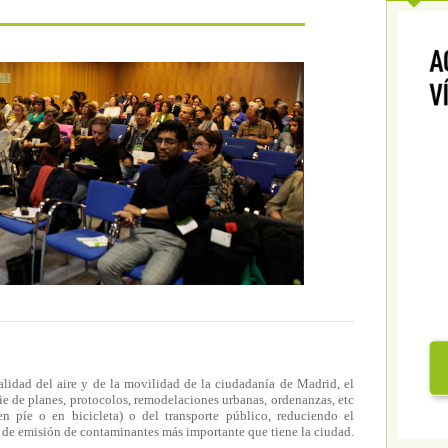
alidad del aire y de la movilidad de la ciudadanía de Madrid, el
e de planes, protocolos, remodelaciones urbanas, ordenanzas, etc
en píe o en bicicleta) o del transporte público, reduciendo el
te de emisión de contaminantes más importante que tiene la ciudad.