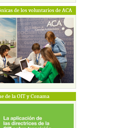
ónicas de los voluntarios de ACA
e de la OIT y Conama