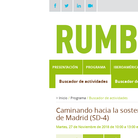
PRESENTACIÓN
PROGRAMA
IBEROAMÉRIC
Buscador de actividades
Buscador d
>
Inicio
/
Programa
/
Buscador de actividades
Caminando hacia la soste
de Madrid (SD-4)
Martes, 27 de Noviembre de 2018 de 10:00 a 13:00 