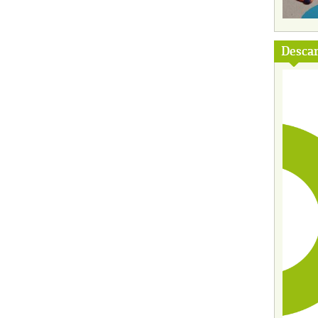
Descar