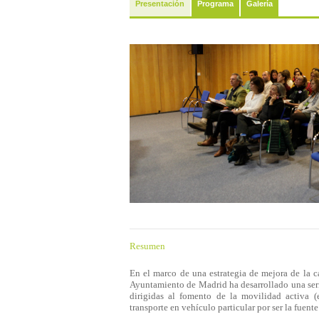
Presentación
Programa
Galería
Resumen
En el marco de una estrategia de mejora de la c
Ayuntamiento de Madrid ha desarrollado una seri
dirigidas al fomento de la movilidad activa (
transporte en vehículo particular por ser la fuen