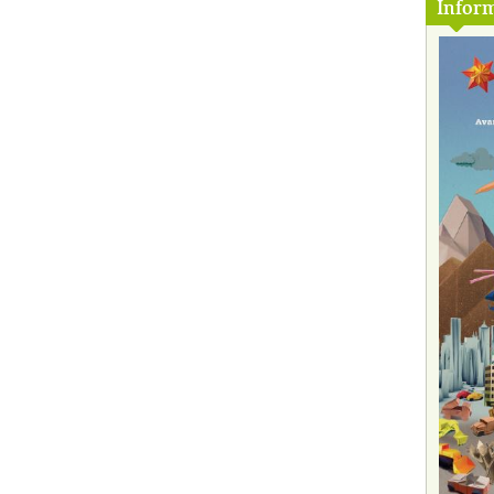
Inform