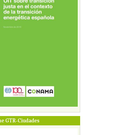
me GTR-Ciudades