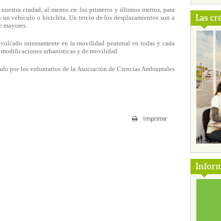
nuestra ciudad, al menos en los primeros y últimos metros, para
Las cr
o un vehículo o bicicleta. Un tercio de los desplazamientos son a
de mayores.
 volcado intensamente en la movilidad peatonal en todas y cada
s modificaciones urbanísticas y de movilidad.
ado por los voluntarios de la Asociación de Ciencias Ambientales
Imprimir
Inform