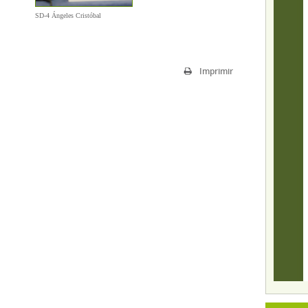
SD-4 Ángeles Cristóbal
Imprimir