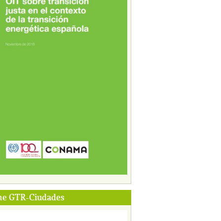
me GTR-Ciudades