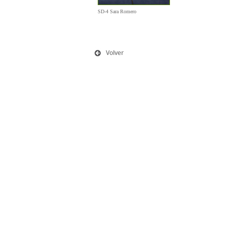
SD-4 Sara Romero
Volver