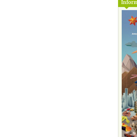
Inform