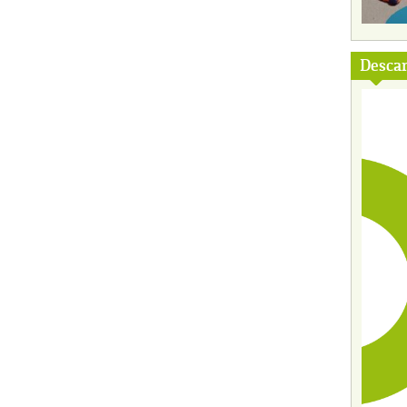
Descar