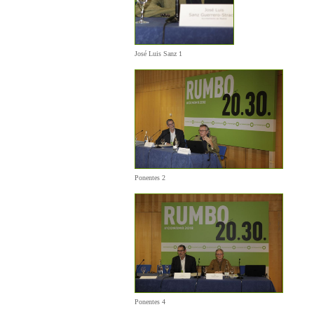
José Luis Sanz 1
Ponentes 2
Ponentes 4