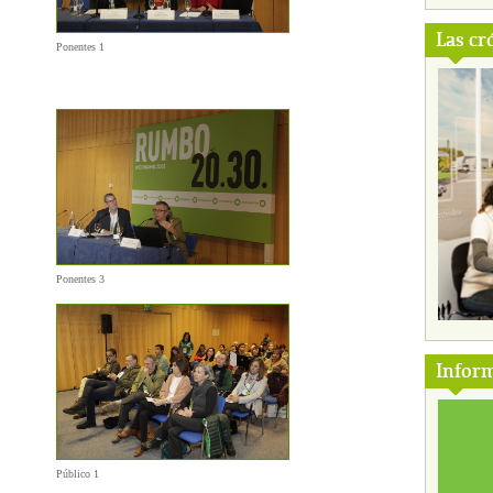
Las cr
Ponentes 1
Ponentes 3
Inform
Público 1