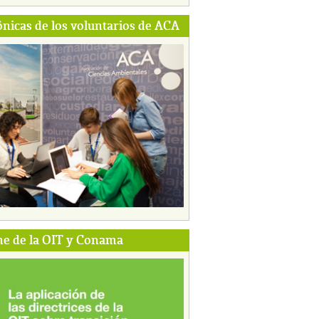
ónicas de los voluntarios de ACA
e de la OIT y Conama