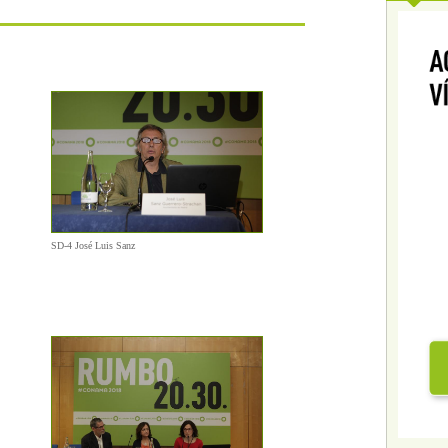
SD-4 José Luis Sanz