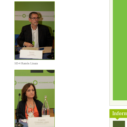
SD-4 Ramón Linaza
Infor