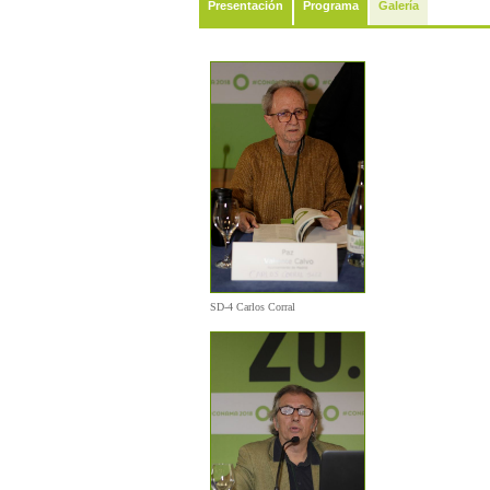
Presentación
Programa
Galería
SD-4 Carlos Corral