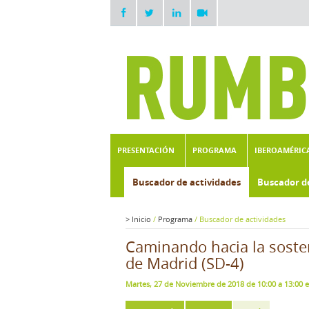
PRESENTACIÓN
PROGRAMA
IBEROAMÉRIC
Buscador de actividades
Buscador d
>
Inicio
/
Programa
/
Buscador de actividades
Caminando hacia la soste
de Madrid (SD-4)
Martes, 27 de Noviembre de 2018 de 10:00 a 13:00 