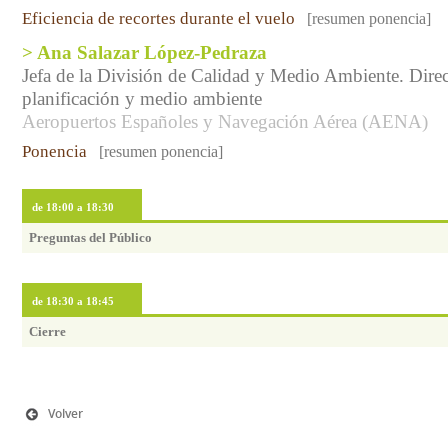
Eficiencia de recortes durante el vuelo
[resumen ponencia]
> Ana Salazar López-Pedraza
Jefa de la División de Calidad y Medio Ambiente. Dire
planificación y medio ambiente
Aeropuertos Españoles y Navegación Aérea (AENA)
Ponencia
[resumen ponencia]
de 18:00 a 18:30
Preguntas del Público
de 18:30 a 18:45
Cierre
Volver