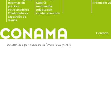
Información
Galería
Premiados 20
práctica
multimedia
Patrocinadores
Adaptación
Colaboradores
cambio climatico
Exposición de
stands
Contacto
Desarrollado por:
Varadero Software Factory (VSF)