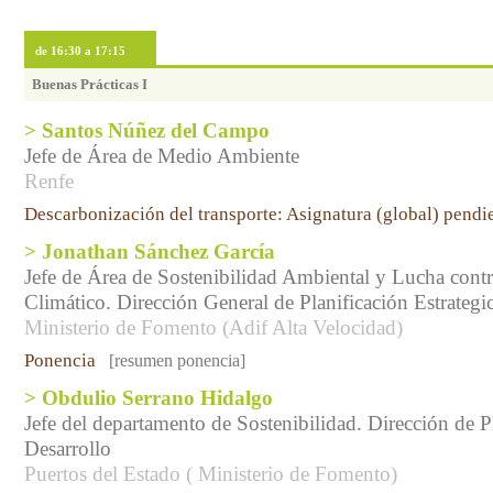
de 16:30 a 17:15
Buenas Prácticas I
> Santos Núñez del Campo
Jefe de Área de Medio Ambiente
Renfe
Descarbonización del transporte: Asignatura (global) pendi
> Jonathan Sánchez García
Jefe de Área de Sostenibilidad Ambiental y Lucha cont
Climático. Dirección General de Planificación Estrategi
Ministerio de Fomento (Adif Alta Velocidad)
Ponencia
[resumen ponencia]
> Obdulio Serrano Hidalgo
Jefe del departamento de Sostenibilidad. Dirección de P
Desarrollo
Puertos del Estado ( Ministerio de Fomento)