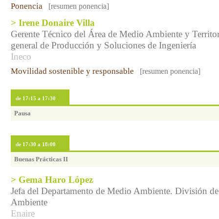
Ponencia
[resumen ponencia]
> Irene Donaire Villa
Gerente Técnico del Área de Medio Ambiente y Territor
general de Producción y Soluciones de Ingeniería
Ineco
Movilidad sostenible y responsable
[resumen ponencia]
de 17:15 a 17:30
Pausa
de 17:30 a 18:00
Buenas Prácticas II
> Gema Haro López
Jefa del Departamento de Medio Ambiente. División d
Ambiente
Enaire