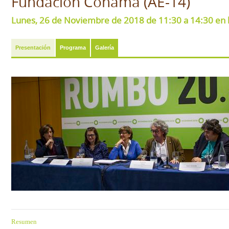
Fundación Conama (AE-14)
Lunes, 26 de Noviembre de 2018 de 11:30 a 14:30 en 
Presentación
Programa
Galería
Resumen