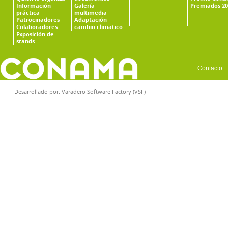
Información
Galería
Premiados 20
práctica
multimedia
Patrocinadores
Adaptación
Colaboradores
cambio climatico
Exposición de
stands
Contacto
Desarrollado por:
Varadero Software Factory (VSF)