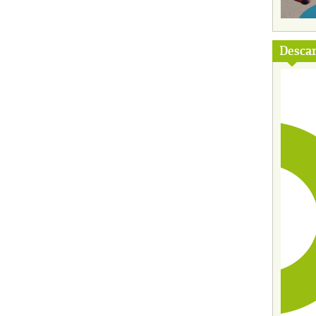
Descar