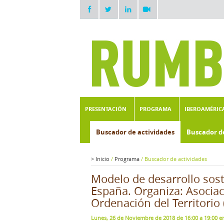
PRESENTACIÓN
PROGRAMA
IBEROAMÉRIC
Buscador de actividades
Buscador d
>
Inicio
/
Programa
/
Buscador de actividades
Modelo de desarrollo soste
España. Organiza: Asociac
Ordenación del Territorio 
Lunes, 26 de Noviembre de 2018 de 16:00 a 19:00 e