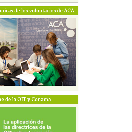
ónicas de los voluntarios de ACA
e de la OIT y Conama