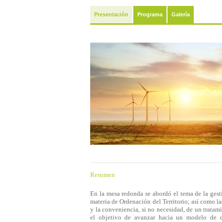
Presentación
Programa
Galería
Resumen
En la mesa redonda se abordó el tema de la gesti
materia de Ordenación del Territorio; así como la
y la conveniencia, si no necesidad, de un trata
el objetivo de avanzar hacia un modelo de des