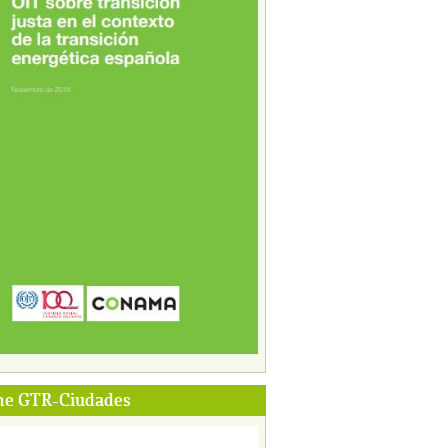
me GTR-Ciudades