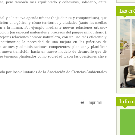
nte, pero también más equilibrado y cohesivos, solidario, entre
Las cr
orial y a la nueva agenda urbana (hoja de ruta y compromisos), que
ición energética, y cómo territorios y ciudades (tanto las medias
en a la misma. Por ejemplo mediante nuevas relaciones urbano-
cción (en especial materiales y procesos del parque inmobiliario).
mejores relaciones hombre-naturaleza, con un uso más eficiente y
s-patrimonio; la necesidad de una mejora en las prácticas de
e actores y administraciones competentes; plantear y planificar
 nueva transición hacia un nuevo modelo de desarrollo que dé
 que tenemos planteados como sociedad… son las cuestiones clave
ado por los voluntarios de la Asociación de Ciencias Ambientales
Inform
Imprimir