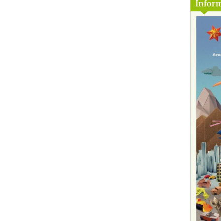
Inform