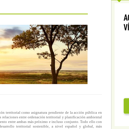
ón territorial como asignatura pendiente de la acción pública en
s relaciones entre ordenación territorial y planificación ambiental
miento entre ambas más próximo e incluso conjunto. Todo ello con
arrollo territorial sostenible, a nivel español y global, más