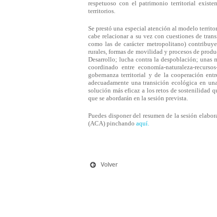
respetuoso con el patrimonio territorial existe
territorios.
Se prestó una especial atención al modelo territ
cabe relacionar a su vez con cuestiones de trans
como las de carácter metropolitano) contribuy
rurales, formas de movilidad y procesos de produ
Desarrollo; lucha contra la despoblación; unas 
coordinado entre economía-naturaleza-recurso
gobernanza territorial y de la cooperación entr
adecuadamente una transición ecológica en una
solución más eficaz a los retos de sostenilidad
que se abordarán en la sesión prevista.
Puedes disponer del resumen de la sesión elabor
(ACA) pinchando
aquí.
Volver