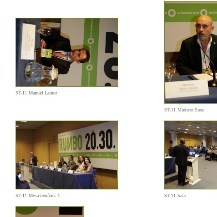
ST-11 Manuel Lainez
ST-11 Mariano Sanz
ST-11 Mesa temática 1
ST-11 Sala