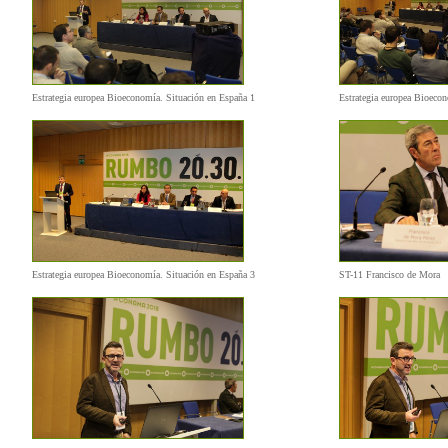
Estrategia europea Bioeconomía. Situación en España 1
Estrategia europea Bioeco
Estrategia europea Bioeconomía. Situación en España 3
ST-11 Francisco de Mora