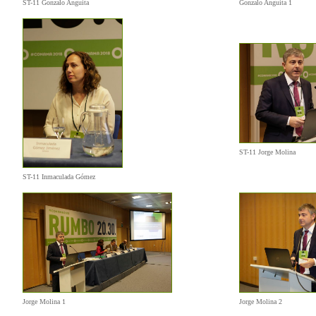
ST-11 Gonzalo Anguita
Gonzalo Anguita 1
ST-11 Jorge Molina
ST-11 Inmaculada Gómez
Jorge Molina 1
Jorge Molina 2