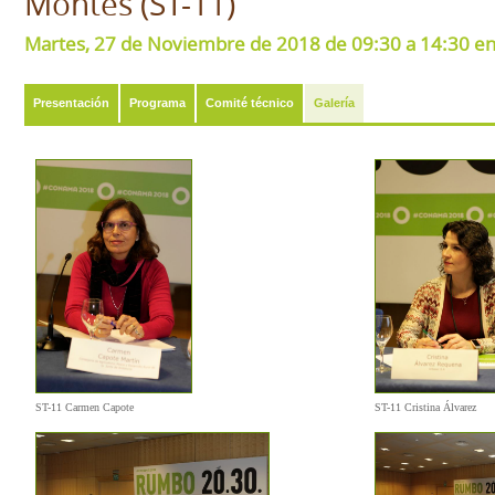
Montes (ST-11)
Martes, 27 de Noviembre de 2018 de 09:30 a 14:30 en 
Presentación
Programa
Comité técnico
Galería
ST-11 Cristina Álvarez
ST-11 Carmen Capote