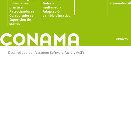
Información
Galería
Premiados 20
práctica
multimedia
Patrocinadores
Adaptación
Colaboradores
cambio climatico
Exposición de
stands
Contacto
Desarrollado por:
Varadero Software Factory (VSF)