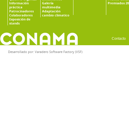
Información
Galería
Premiados 20
práctica
multimedia
Patrocinadores
Adaptación
Colaboradores
cambio climatico
Exposición de
stands
Contacto
Desarrollado por:
Varadero Software Factory (VSF)