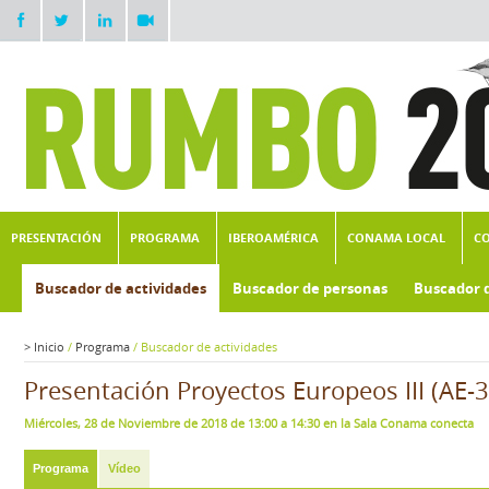
PRESENTACIÓN
PROGRAMA
IBEROAMÉRICA
CONAMA LOCAL
C
Buscador de actividades
Buscador de personas
Buscador 
>
Inicio
/
Programa
/
Buscador de actividades
Presentación Proyectos Europeos III (AE-3
Miércoles, 28 de Noviembre de 2018 de 13:00 a 14:30 en la Sala Conama conecta
Programa
Vídeo