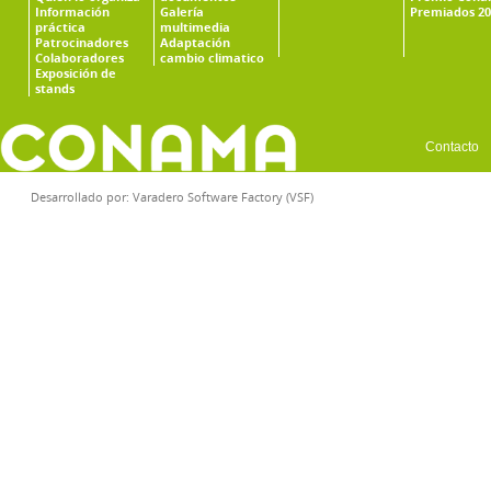
Información
Galería
Premiados 20
práctica
multimedia
Patrocinadores
Adaptación
Colaboradores
cambio climatico
Exposición de
stands
Contacto
Desarrollado por:
Varadero Software Factory (VSF)