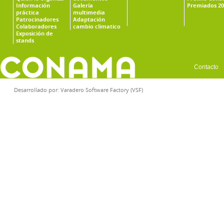
Información
Galería
Premiados 20
práctica
multimedia
Patrocinadores
Adaptación
Colaboradores
cambio climatico
Exposición de
stands
Contacto
Desarrollado por:
Varadero Software Factory (VSF)