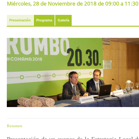
Miércoles, 28 de Noviembre de 2018 de 09:00 a 11:30 
Presentación
Programa
Galería
Resumen