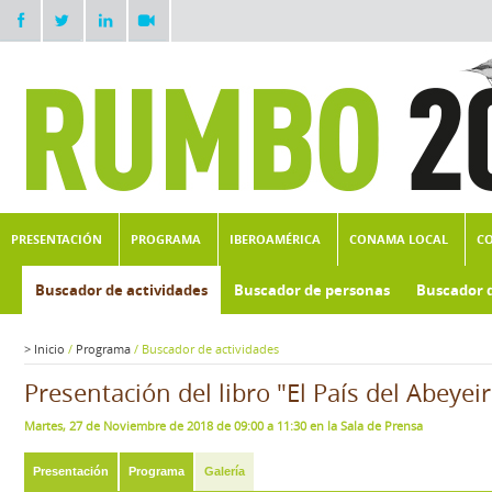
PRESENTACIÓN
PROGRAMA
IBEROAMÉRICA
CONAMA LOCAL
C
Buscador de actividades
Buscador de personas
Buscador 
>
Inicio
/
Programa
/
Buscador de actividades
Presentación del libro "El País del Abeyei
Martes, 27 de Noviembre de 2018 de 09:00 a 11:30 en la Sala de Prensa
Presentación
Programa
Galería