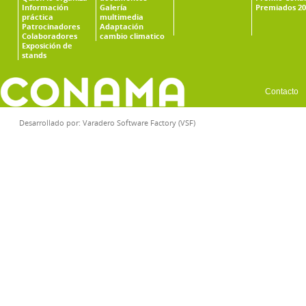
Información
Galería
Premiados 20
práctica
multimedia
Patrocinadores
Adaptación
Colaboradores
cambio climatico
Exposición de
stands
Contacto
Desarrollado por:
Varadero Software Factory (VSF)