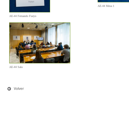
AE-44 Mesa 1
AE-44 Fernando Fueyo
AE-44 Sala
Volver