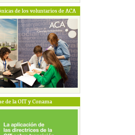
ónicas de los voluntarios de ACA
e de la OIT y Conama