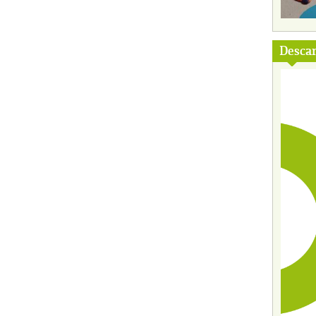
Descar