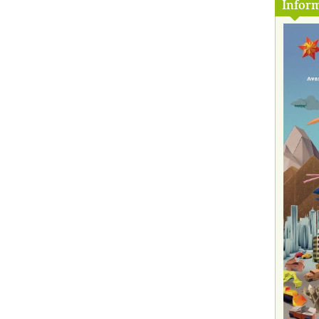
Inform