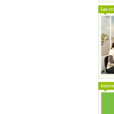
Las cr
Inform