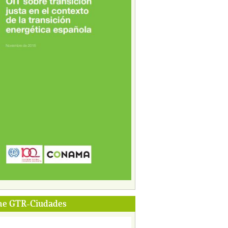
me GTR-Ciudades