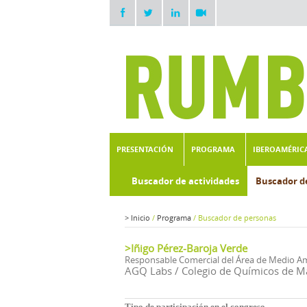
PRESENTACIÓN
PROGRAMA
IBEROAMÉRIC
Buscador de actividades
Buscador d
>
Inicio
/
Programa
/
Buscador de personas
>Iñigo Pérez-Baroja Verde
Responsable Comercial del Área de Medio A
AGQ Labs / Colegio de Químicos de M
Tipo de participación en el congreso