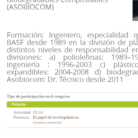
(ASOBIOCOM)
Formación: Ingeniero, especialidad qu
BASF desde 1989 en la división de pl
distintos niveles de responsabilidad 
divisiones: a) poliolefinas: 1989–1
ingeniería : 1996-2003 c) plástic
expandibles: 2004-2008 d) biodegrad
Asobiocom: Dr. Técnico desde 2011
Tipo de participación en el congreso
Ponente
Actividad:
ST-24
Ponencia:
El papel de los bioplásticos
[resumen ponencia]