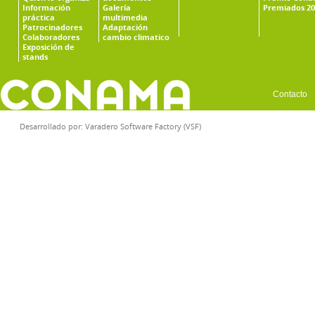
Información
Galería
Premiados 20
práctica
multimedia
Patrocinadores
Adaptación
Colaboradores
cambio climatico
Exposición de
stands
Contacto
Desarrollado por:
Varadero Software Factory (VSF)