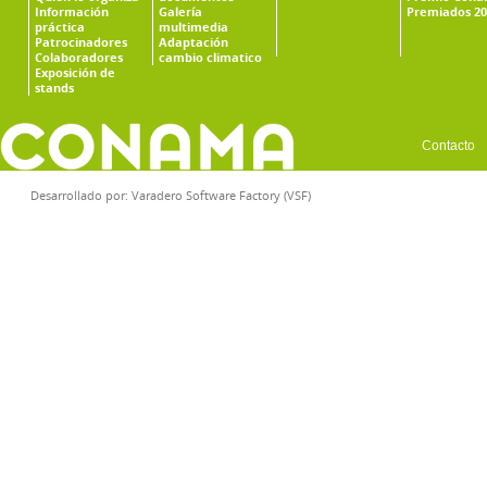
Información
Galería
Premiados 20
práctica
multimedia
Patrocinadores
Adaptación
Colaboradores
cambio climatico
Exposición de
stands
Contacto
Desarrollado por:
Varadero Software Factory (VSF)