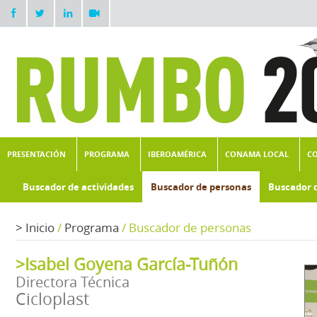
PRESENTACIÓN
PROGRAMA
IBEROAMÉRICA
CONAMA LOCAL
C
Buscador de actividades
Buscador de personas
Buscador 
>
Inicio
/
Programa
/
Buscador de personas
>Isabel Goyena García-Tuñón
Directora Técnica
Cicloplast