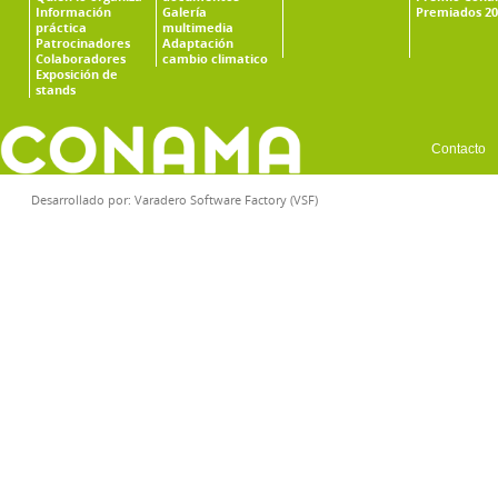
Información
Galería
Premiados 20
práctica
multimedia
Patrocinadores
Adaptación
Colaboradores
cambio climatico
Exposición de
stands
Contacto
Desarrollado por:
Varadero Software Factory (VSF)