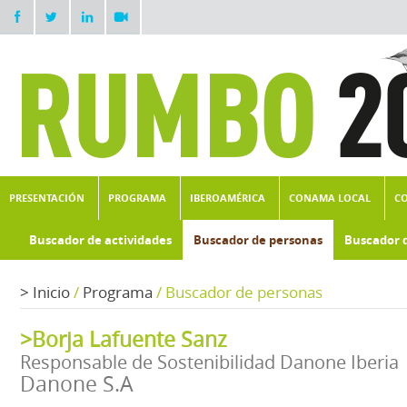
PRESENTACIÓN
PROGRAMA
IBEROAMÉRICA
CONAMA LOCAL
C
Buscador de actividades
Buscador de personas
Buscador 
>
Inicio
/
Programa
/
Buscador de personas
>Borja Lafuente Sanz
Responsable de Sostenibilidad Danone Iberia
Danone S.A