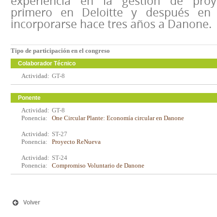
experiencia en la gestión de proy
primero en Deloitte y después en 
incorporarse hace tres años a Danone.
Tipo de participación en el congreso
Colaborador Técnico
Actividad:
GT-8
Ponente
Actividad:
GT-8
Ponencia:
One Circular Plante: Economía circular en Danone
Actividad:
ST-27
Ponencia:
Proyecto ReNueva
Actividad:
ST-24
Ponencia:
Compromiso Voluntario de Danone
Volver