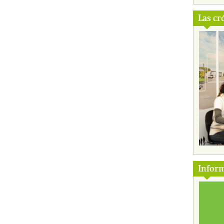
Las cr
Inform