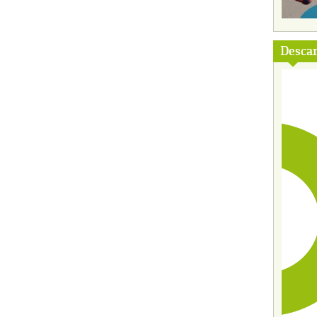
Descar