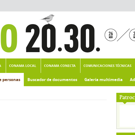
A
CONAMA LOCAL
CONAMA CONECTA
COMUNICACIONES TÉCNICAS
e personas
Buscador de documentos
Galería multimedia
Ad
Patroc