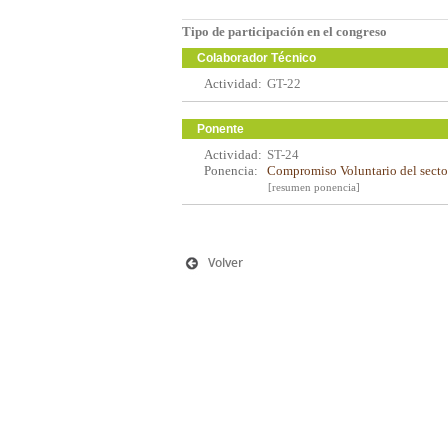
Tipo de participación en el congreso
Colaborador Técnico
Actividad:
GT-22
Ponente
Actividad:
ST-24
Ponencia:
Compromiso Voluntario del sector
[resumen ponencia]
Volver