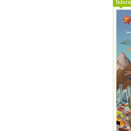
Inform