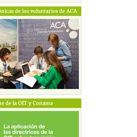
ónicas de los voluntarios de ACA
e de la OIT y Conama