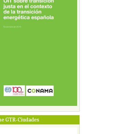
me GTR-Ciudades