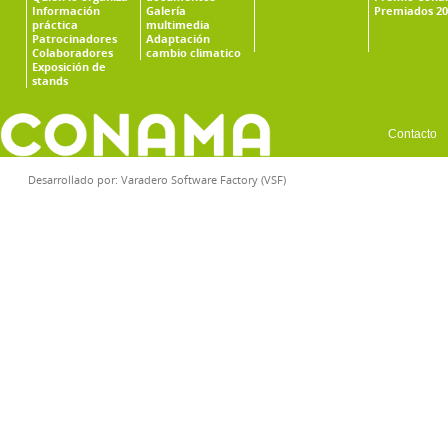
Información
Galería
Premiados 20
práctica
multimedia
Patrocinadores
Adaptación
Colaboradores
cambio climatico
Exposición de
stands
Contacto
Desarrollado por:
Varadero Software Factory (VSF)