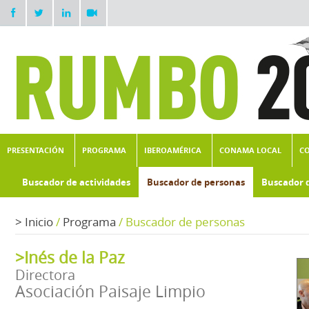
PRESENTACIÓN
PROGRAMA
IBEROAMÉRICA
CONAMA LOCAL
C
Buscador de actividades
Buscador de personas
Buscador 
>
Inicio
/
Programa
/
Buscador de personas
>Inés de la Paz
Directora
Asociación Paisaje Limpio