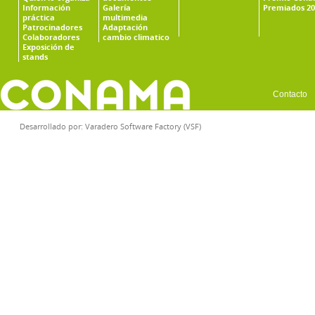
Información
Galería
Premiados 20
práctica
multimedia
Patrocinadores
Adaptación
Colaboradores
cambio climatico
Exposición de
stands
Contacto
Desarrollado por:
Varadero Software Factory (VSF)