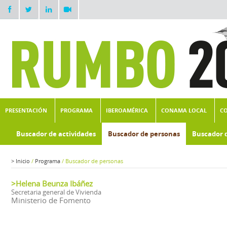
PRESENTACIÓN
PROGRAMA
IBEROAMÉRICA
CONAMA LOCAL
C
Buscador de actividades
Buscador de personas
Buscador 
>
Inicio
/
Programa
/
Buscador de personas
>Helena Beunza Ibáñez
Secretaria general de Vivienda
Ministerio de Fomento