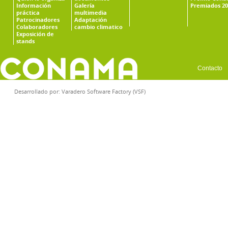
Información
Galería
Premiados 20
práctica
multimedia
Patrocinadores
Adaptación
Colaboradores
cambio climatico
Exposición de
stands
Contacto
Desarrollado por:
Varadero Software Factory (VSF)