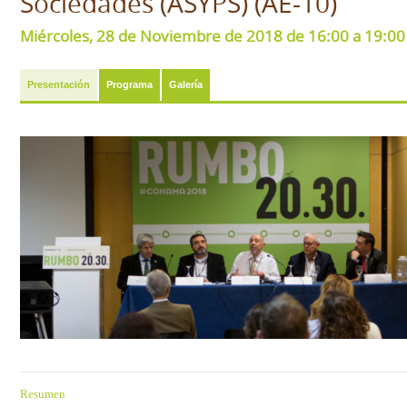
Sociedades (ASYPS) (AE-10)
Miércoles, 28 de Noviembre de 2018 de 16:00 a 19:00 e
Presentación
Programa
Galería
Resumen