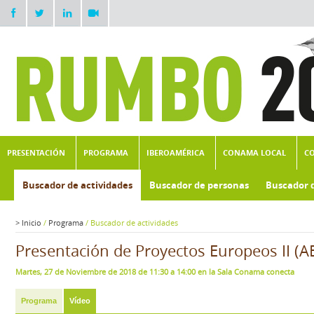
PRESENTACIÓN
PROGRAMA
IBEROAMÉRICA
CONAMA LOCAL
C
Buscador de actividades
Buscador de personas
Buscador 
>
Inicio
/
Programa
/
Buscador de actividades
Presentación de Proyectos Europeos II (A
Martes, 27 de Noviembre de 2018 de 11:30 a 14:00 en la Sala Conama conecta
Programa
Vídeo