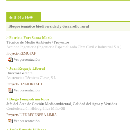
de 11:30 a 14:00
Bloque temático biodiversidad y desarrollo rural
> Patricia Fort Santa-María
Técnico de Medio Ambiente / Proyectos
Acciona Ingeniería (Ingeniería Especializada Obra Civil e Industrial S.A.)
Proyecto REMOPAF
Ver presentación
> Juan Requejo Liberal
Director-Gerente
Asistencias Técnicas Clave, S.L
Proyecto H2020 INFACT
Ver presentación
> Diego Fompedriña Roca
Jefe del Área de Gestión Medioambiental, Calidad del Agua y Vertidos
Confederación Hidrográfica Miño-Sil
Proyecto LIFE REGENERA LIMIA
Ver presentación
> Jesús Estrada Villegas