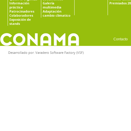
Información
Galería
Premiados 20
práctica
multimedia
Patrocinadores
Adaptación
Colaboradores
cambio climatico
Exposición de
stands
Contacto
Desarrollado por:
Varadero Software Factory (VSF)