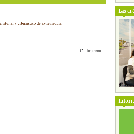
Las cr
rritorial y urbanístico de extremadura
Imprimir
Inform