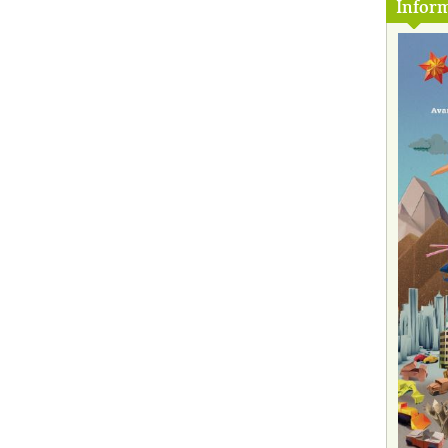
Inform