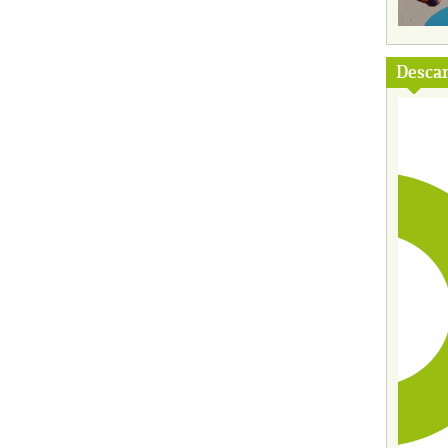
Descar