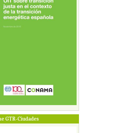
me GTR-Ciudades