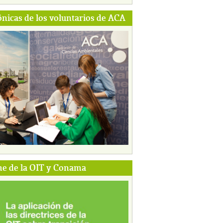
ónicas de los voluntarios de ACA
e de la OIT y Conama