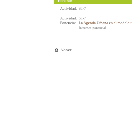
Ponente
Actividad:
ST-7
Actividad:
ST-7
Ponencia:
La Agenda Urbana en el modelo te
[resumen ponencia]
Volver