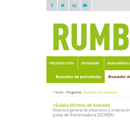
PRESENTACIÓN
PROGRAMA
IBEROAMÉRIC
Buscador de actividades
Buscador d
>
Inicio
/
Programa
/
Buscador de personas
>Eulalia Moreno de Acevedo
Directora general de urbanismo y ordenación 
Junta de Extremadura (GOBEX)