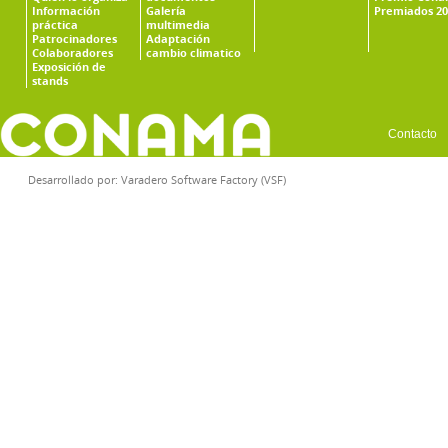
Información
Galería
Premiados 20
práctica
multimedia
Patrocinadores
Adaptación
Colaboradores
cambio climatico
Exposición de
stands
Contacto
Desarrollado por:
Varadero Software Factory (VSF)