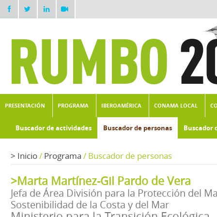
PRESENTACIÓN
PROGRAMA
IBEROAMÉRICA
CONAMA LOCAL
C
Buscador de actividades
Buscador de personas
Buscador 
>
Inicio
/
Programa
/
Buscador de personas
>Marta Martínez-Gil Pardo de Vera
Jefa de Área División para la Protección del M
Sostenibilidad de la Costa y del Mar
Ministerio para la Transición Ecológica