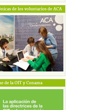
ónicas de los voluntarios de ACA
e de la OIT y Conama