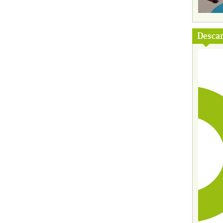
Descar