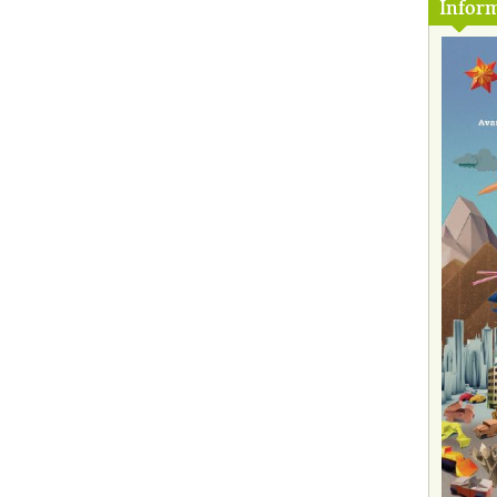
Inform