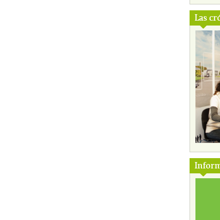
Las cr
Inform