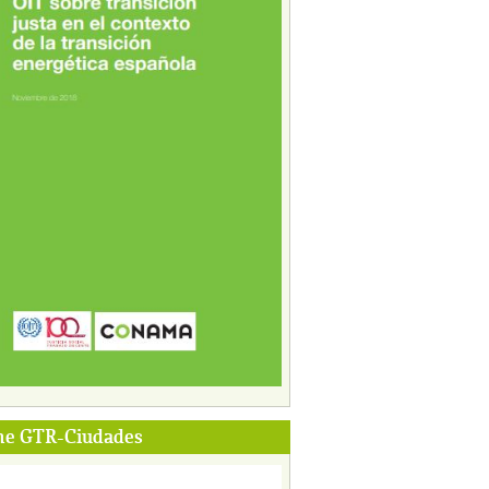
me GTR-Ciudades