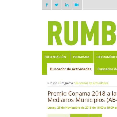
PRESENTACIÓN
PROGRAMA
IBEROAMÉRIC
Buscador de actividades
Buscador d
>
Inicio
/
Programa
/
Buscador de actividades
Premio Conama 2018 a la 
Medianos Municipios (AE-
Lunes, 26 de Noviembre de 2018 de 16:00 a 19:00 en