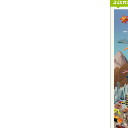
Inform