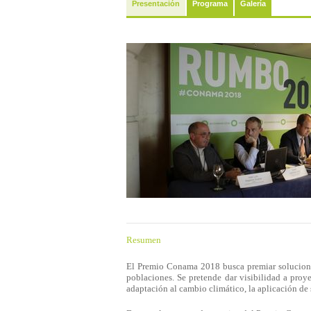
Presentación
Programa
Galería
Resumen
El Premio Conama 2018 busca premiar solucione
poblaciones. Se pretende dar visibilidad a proy
adaptación al cambio climático, la aplicación de 