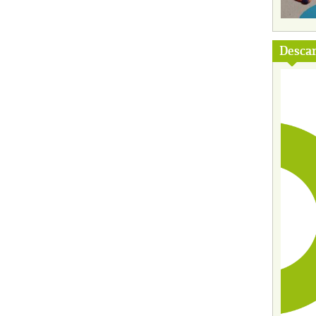
Descar