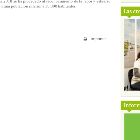
a 2018 se ha procedado al reconocimiento de la labor y esfuerzo
on una población inferior a 30.000 habitantes.
Las cr
Imprimir
Inform