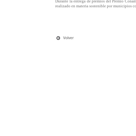
Durante la entrega de premios del Premio Conam
realizado en materia sostenible por municipios c
Volver