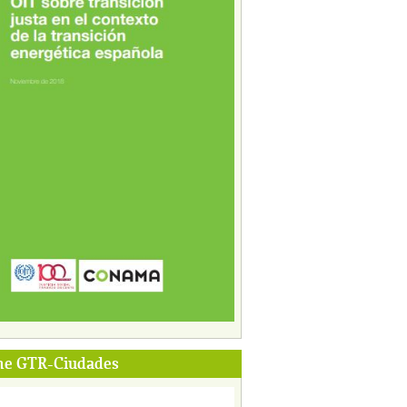
me GTR-Ciudades