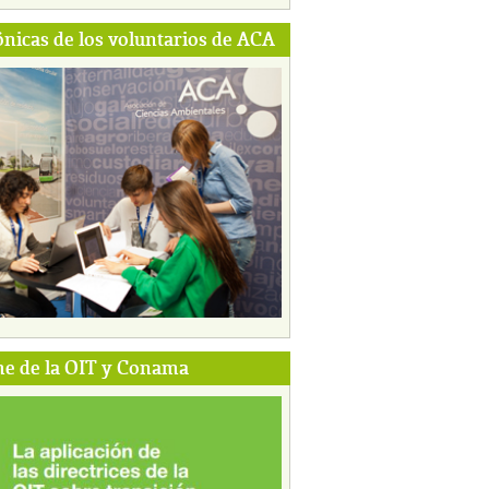
ónicas de los voluntarios de ACA
e de la OIT y Conama