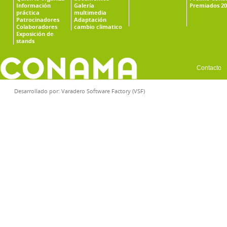
Información
Galería
Premiados 20
práctica
multimedia
Patrocinadores
Adaptación
Colaboradores
cambio climatico
Exposición de
stands
Contacto
Desarrollado por:
Varadero Software Factory (VSF)