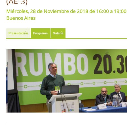
(AE-3)
Miércoles, 28 de Noviembre de 2018 de 16:00 a 19:00 
Buenos Aires
Presentación
Programa
Galería