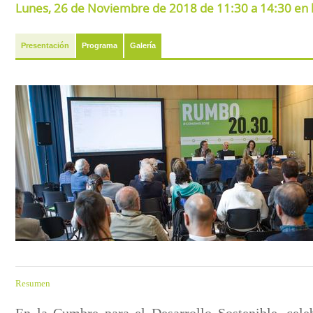
Lunes, 26 de Noviembre de 2018 de 11:30 a 14:30 en l
Presentación
Programa
Galería
Resumen