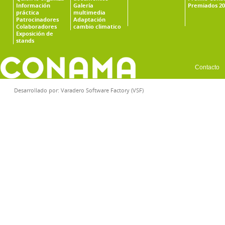
Información
Galería
Premiados 20
práctica
multimedia
Patrocinadores
Adaptación
Colaboradores
cambio climatico
Exposición de
stands
Contacto
Desarrollado por:
Varadero Software Factory (VSF)