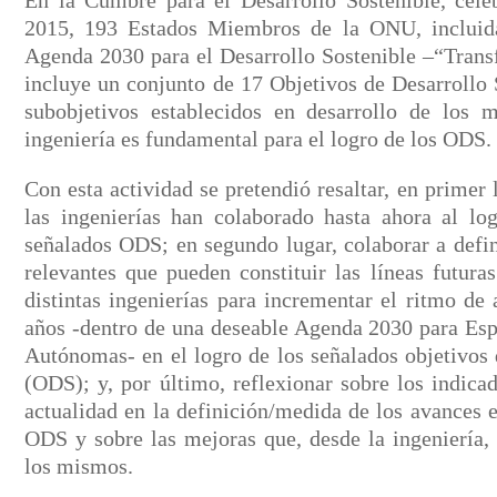
En la Cumbre para el Desarrollo Sostenible, cele
2015, 193 Estados Miembros de la ONU, incluida
Agenda 2030 para el Desarrollo Sostenible –“Tran
incluye un conjunto de 17 Objetivos de Desarrollo
subobjetivos establecidos en desarrollo de los 
ingeniería es fundamental para el logro de los ODS.
Con esta actividad se pretendió resaltar, en primer 
las ingenierías han colaborado hasta ahora al lo
señalados ODS; en segundo lugar, colaborar a defin
relevantes que pueden constituir las líneas futura
distintas ingenierías para incrementar el ritmo de
años -dentro de una deseable Agenda 2030 para Es
Autónomas- en el logro de los señalados objetivos 
(ODS); y, por último, reflexionar sobre los indicad
actualidad en la definición/medida de los avances 
ODS y sobre las mejoras que, desde la ingeniería, 
los mismos.