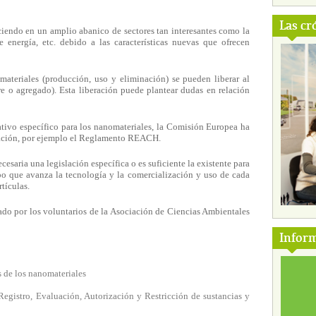
Las cr
ciendo en un amplio abanico de sectores tan interesantes como la
 energía, etc. debido a las características nuevas que ofrecen
materiales (producción, uso y eliminación) se pueden liberar al
re o agregado). Esta liberación puede plantear dudas en relación
tivo específico para los nanomateriales, la Comisión Europea ha
icación, por ejemplo el Reglamento REACH.
esaria una legislación específica o es suficiente la existente para
po que avanza la tecnología y la comercialización y uso de cada
tículas.
ado por los voluntarios de la Asociación de Ciencias Ambientales
Inform
 de los nanomateriales
istro, Evaluación, Autorización y Restricción de sustancias y