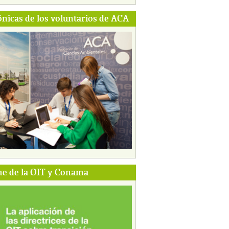
ónicas de los voluntarios de ACA
e de la OIT y Conama