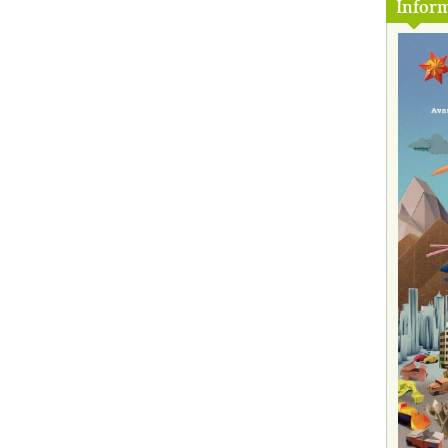
Inform