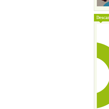
Descar