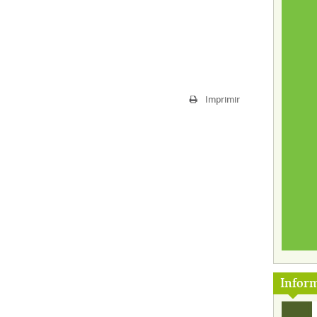
Imprimir
Infor