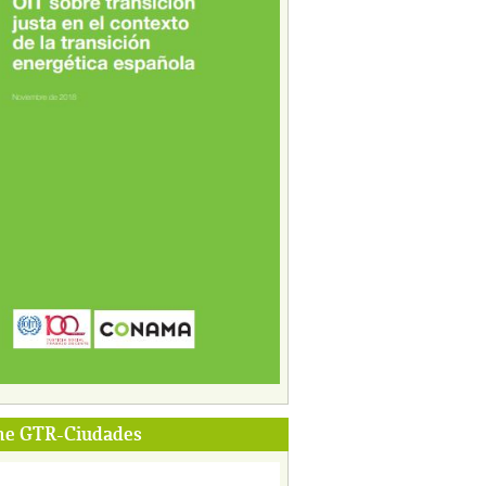
me GTR-Ciudades