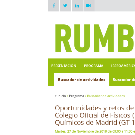
PRESENTACIÓN
PROGRAMA
IBEROAMÉRIC
Buscador de actividades
Buscador d
>
Inicio
/
Programa
/
Buscador de actividades
Oportunidades y retos de
Colegio Oficial de Físicos 
Químicos de Madrid (GT-1
Martes, 27 de Noviembre de 2018 de 09:00 a 11:30 