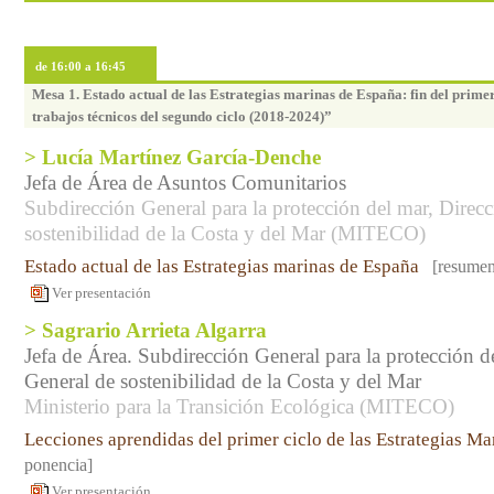
de 16:00 a 16:45
Mesa 1. Estado actual de las Estrategias marinas de España: fin del primer
trabajos técnicos del segundo ciclo (2018-2024)”
> Lucía Martínez García-Denche
Jefa de Área de Asuntos Comunitarios
Subdirección General para la protección del mar, Direc
sostenibilidad de la Costa y del Mar (MITECO)
Estado actual de las Estrategias marinas de España
[resumen
Ver presentación
> Sagrario Arrieta Algarra
Jefa de Área. Subdirección General para la protección d
General de sostenibilidad de la Costa y del Mar
Ministerio para la Transición Ecológica (MITECO)
Lecciones aprendidas del primer ciclo de las Estrategias Ma
ponencia]
Ver presentación