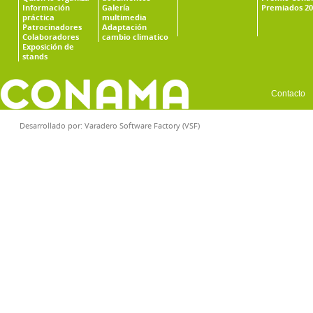
Información
Galería
Premiados 20
práctica
multimedia
Patrocinadores
Adaptación
Colaboradores
cambio climatico
Exposición de
stands
Contacto
Desarrollado por:
Varadero Software Factory (VSF)