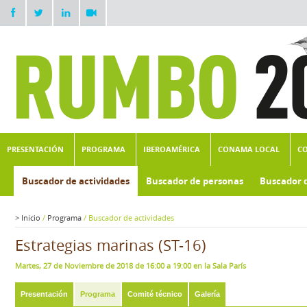
PRESENTACIÓN
PROGRAMA
IBEROAMÉRICA
CONAMA LOCAL
C
Buscador de actividades
Buscador de personas
Buscador 
>
Inicio
/
Programa
/
Buscador de actividades
Estrategias marinas (ST-16)
Martes, 27 de Noviembre de 2018 de 16:00 a 19:00 en la Sala París
Presentación
Programa
Comité técnico
Galería