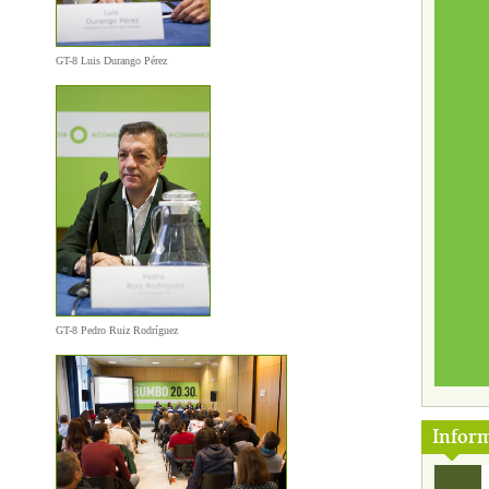
GT-8 Luis Durango Pérez
GT-8 Pedro Ruiz Rodríguez
Infor