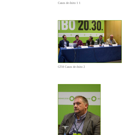
Casos de éxito 1 1
GT-8 Casos de éxito 2