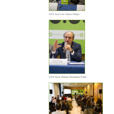
GT-8 Jose Luis García Vallejo
GT-8 Oscar Manuel Hernández Prado