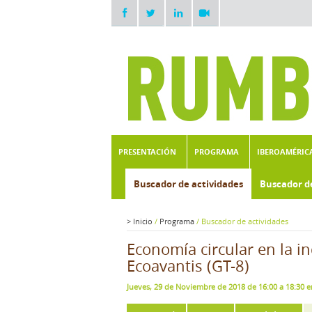
PRESENTACIÓN
PROGRAMA
IBEROAMÉRIC
Buscador de actividades
Buscador d
>
Inicio
/
Programa
/
Buscador de actividades
Economía circular en la i
Ecoavantis (GT-8)
Jueves, 29 de Noviembre de 2018 de 16:00 a 18:30 