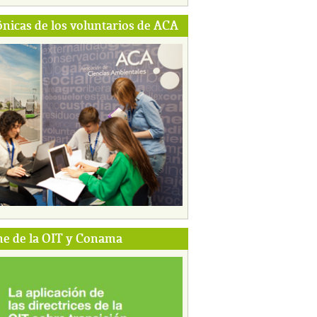
ónicas de los voluntarios de ACA
e de la OIT y Conama