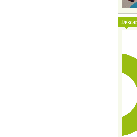
Descar