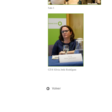
Sala 1
GT-8 Sílvia Jeréz Rodríguez
Volver