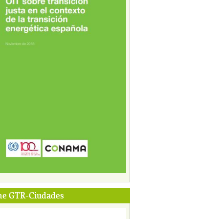
me GTR-Ciudades