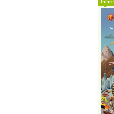
Inform