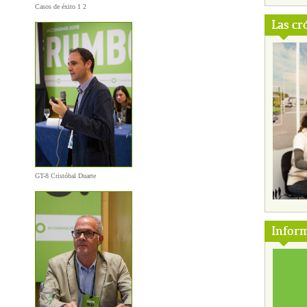
Casos de éxito 1 2
Las cr
GT-8 Cristóbal Duarte
Inform