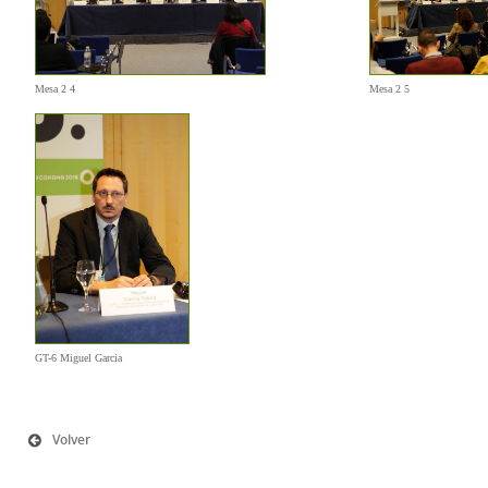
Mesa 2 4
Mesa 2 5
GT-6 Miguel Garcia
Volver