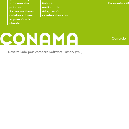
Información
Galería
Premiados 20
práctica
multimedia
Patrocinadores
Adaptación
Colaboradores
cambio climatico
Exposición de
stands
Contacto
Desarrollado por:
Varadero Software Factory (VSF)