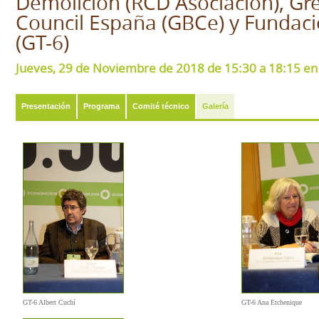
Demolición (RCD Asociación), Gr
Council España (GBCe) y Funda
(GT-6)
Jueves, 29 de Noviembre de 2018 de 15:30 a 18:15 en 
Presentación
Programa
Comité técnico
Galería
GT-6 Albert Cuchí
GT-6 Ana Etchenique