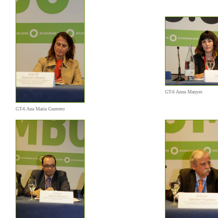
GT-6 Anna Manyes
GT-6 Ana Maria Guerrero