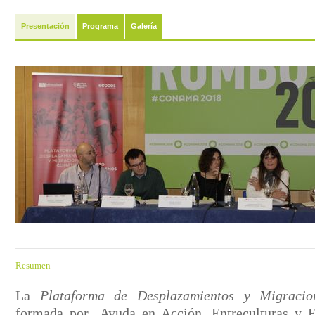
Presentación
Programa
Galería
Resumen
La
Plataforma de Desplazamientos y Migraci
formada por Ayuda en Acción, Entreculturas y 