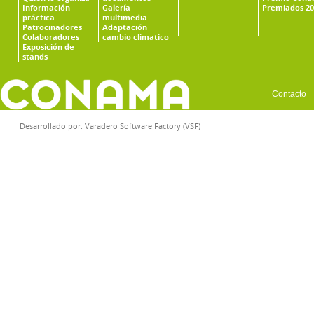
Información
Galería
Premiados 20
práctica
multimedia
Patrocinadores
Adaptación
Colaboradores
cambio climatico
Exposición de
stands
Contacto
Desarrollado por:
Varadero Software Factory (VSF)