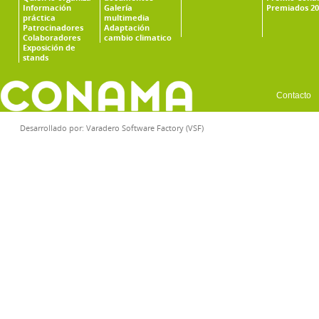
Información
Galería
Premiados 20
práctica
multimedia
Patrocinadores
Adaptación
Colaboradores
cambio climatico
Exposición de
stands
Contacto
Desarrollado por:
Varadero Software Factory (VSF)