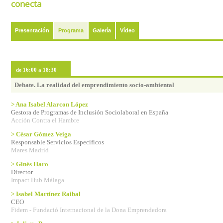
conecta
Presentación
Programa
Galería
Vídeo
de 16:00 a 18:30
Debate. La realidad del emprendimiento socio-ambiental
> Ana Isabel Alarcon López
Gestora de Programas de Inclusión Sociolaboral en España
Acción Contra el Hambre
> César Gómez Veiga
Responsable Servicios Específicos
Mares Madrid
> Ginés Haro
Director
Impact Hub Málaga
> Isabel Martínez Raibal
CEO
Fidem - Fundació Internacional de la Dona Emprendedora