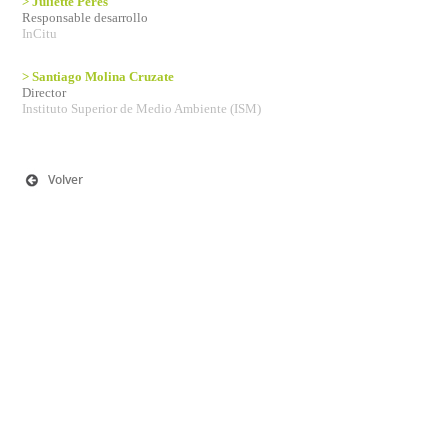
> Juliette Peres
Responsable desarrollo
InCitu
> Santiago Molina Cruzate
Director
Instituto Superior de Medio Ambiente (ISM)
Volver