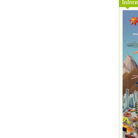
Inform