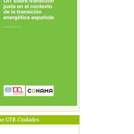
me GTR-Ciudades