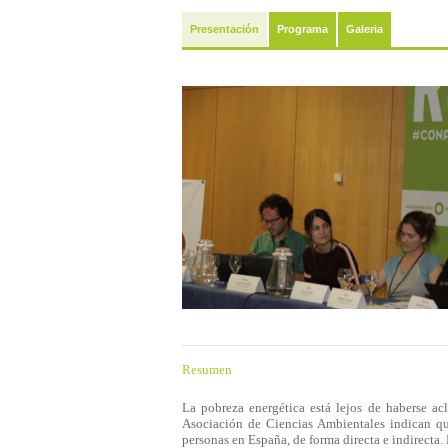
Presentación
Programa
Galeria
Resumen
La pobreza energética está lejos de haberse ac
Asociación de Ciencias Ambientales indican qu
personas en España, de forma directa e indirecta.