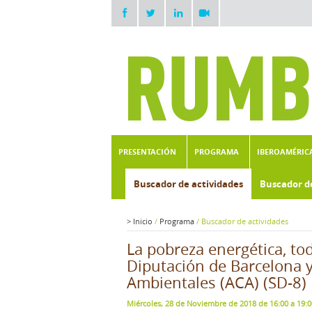
PRESENTACIÓN
PROGRAMA
IBEROAMÉRIC
Buscador de actividades
Buscador d
>
Inicio
/
Programa
/
Buscador de actividades
La pobreza energética, to
Diputación de Barcelona y
Ambientales (ACA) (SD-8)
Miércoles, 28 de Noviembre de 2018 de 16:00 a 19: