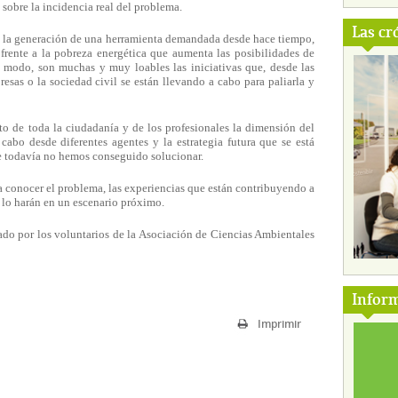
sobre la incidencia real del problema.
Las cr
do la generación de una herramienta demandada desde hace tiempo,
 frente a la pobreza energética que aumenta las posibilidades de
l modo, son muchas y muy loables las iniciativas que, desde las
esas o la sociedad civil se están llevando a cabo para paliarla y
to de toda la ciudadanía y de los profesionales la dimensión del
cabo desde diferentes agentes y la estrategia futura que se está
e todavía no hemos conseguido solucionar.
 a conocer el problema, las experiencias que están contribuyendo a
e lo harán en un escenario próximo.
ado por los voluntarios de la Asociación de Ciencias Ambientales
Inform
Imprimir