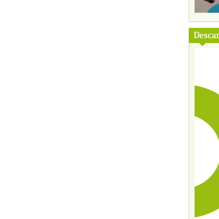
Descar