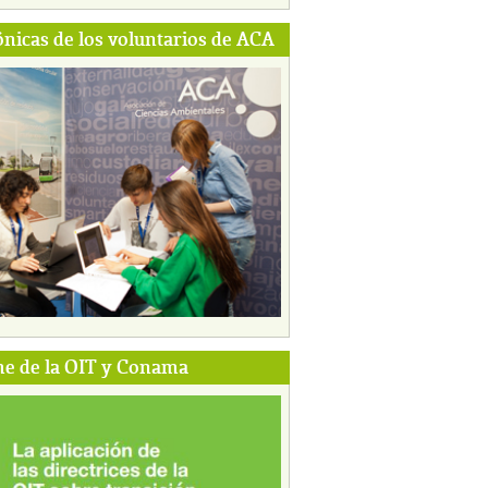
ónicas de los voluntarios de ACA
e de la OIT y Conama